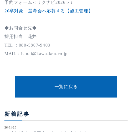
予約フォーム＜リクナビ2026＞↓
26卒対象 選考会へ応募する【施工管理】
◆お問合せ先◆
採用担当 花井
TEL ：080-5807-9403
MAIL：hanai@kawa-ken.co.jp
一覧に戻る
新着記事
26-01-20