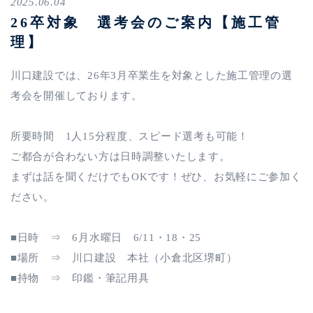
2025.06.04
26卒対象 選考会のご案内【施工管
理】
川口建設では、26年3月卒業生を対象とした施工管理の選
考会を開催しております。
所要時間 1人15分程度、スピード選考も可能！
ご都合が合わない方は日時調整いたします。
まずは話を聞くだけでもOKです！ぜひ、お気軽にご参加く
ださい。
■日時 ⇒ 6月水曜日 6/11・18・25
■場所 ⇒ 川口建設 本社（小倉北区堺町）
■持物 ⇒ 印鑑・筆記用具