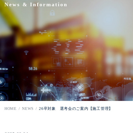
News & Information
HOME
/
NEWS
/
26卒対象 選考会のご案内【施工管理】