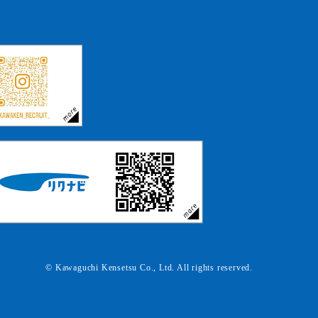
© Kawaguchi Kensetsu Co., Ltd. All rights reserved.