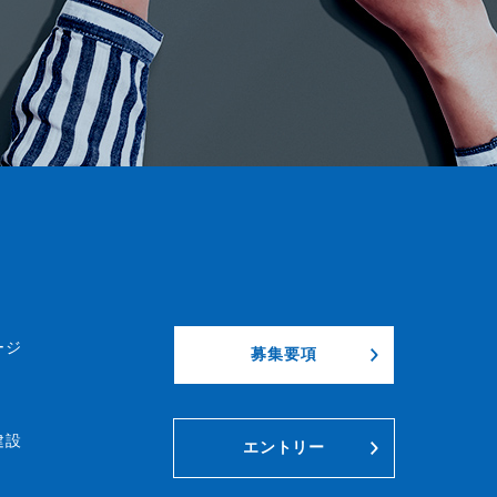
ージ
募集要項
建設
エントリー