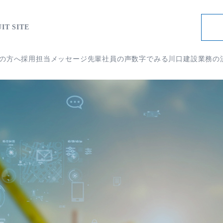
IT SITE
の方へ
採用担当メッセージ
先輩社員の声
数字でみる川口建設
業務の