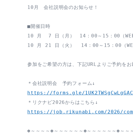
10月　会社説明会のお知らせ！
■開催日時

10 月  7 日（月）　14：00～15：00（WE
10 月 21 日（火）  14：00～15：00（W
参加をご希望の方は、下記URLよりご予約をお
https://forms.gle/1UK2TWSgCwLgGA
https://job.rikunabi.com/2026/co
✽～～～～✽～～～～～～✽～～～～～～✽～～～