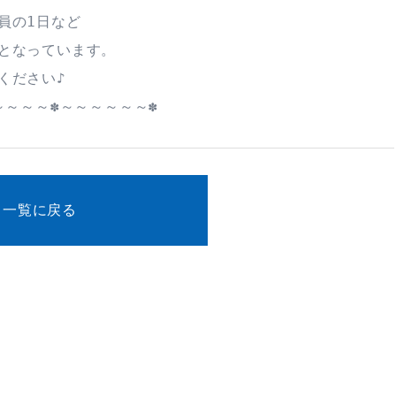
員の1日など
となっています。
ください♪
～～～～✽～～～～～～✽
一覧に戻る