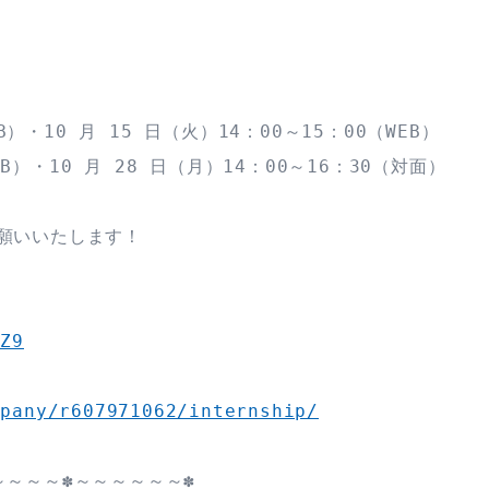
B）・10 月 15 日（火）14：00～15：00（WEB）

EB）・10 月 28 日（月）14：00～16：30（対面）

願いいたします！

CZ9
mpany/r607971062/internship/
～～～✽～～～～～～✽
