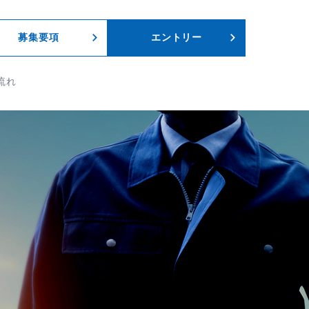
募集要項
エントリー
流れ