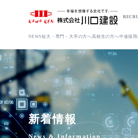
RECRU
NEWS
短大・専門・大卒の方へ
高校生の方へ
中途採用
新着情報
News & Information