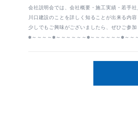
会社説明会では、会社概要・施工実績・若手社
川口建設のことを詳しく知ることが出来る内容
少しでもご興味がございましたら、ぜひご参加
✽～～～～✽～～～～～～✽～～～～～～✽～～