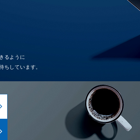
きるように
待ちしています。