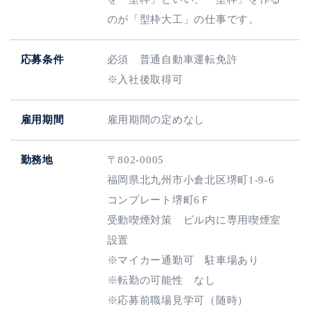
のが「型枠大工」の仕事です。
応募条件
必須 普通自動車運転免許
※入社後取得可
雇用期間
雇用期間の定めなし
勤務地
〒802-0005
福岡県北九州市小倉北区堺町1‐9‐6
コンプレート堺町6Ｆ
受動喫煙対策 ビル内に専用喫煙室
設置
※マイカー通勤可 駐車場あり
※転勤の可能性 なし
※応募前職場見学可（随時）