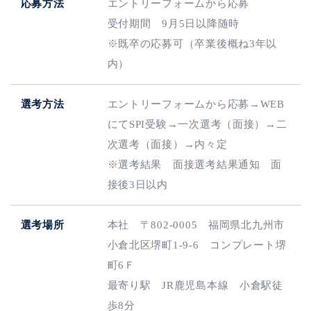
応募方法
エントリーフォーム
から応募
受付期間 9月5日以降随時
※既卒の応募可（卒業後概ね3年以
内）
選考方法
エントリーフォーム
から応募→WEB
にてSPI受験→一次選考（面接）→二
次選考（面接）→内々定
※選考結果 面接選考結果通知 面
接後3日以内
選考場所
本社 〒802-0005 福岡県北九州市
小倉北区堺町1-9-6 コンプレート堺
町6Ｆ
最寄り駅 JR鹿児島本線 小倉駅徒
歩8分