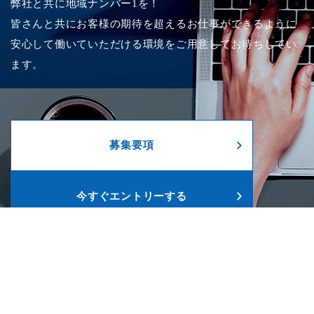
弊社と共に地域ナンバー1を！
皆さんと共にお客様の期待を超えるお仕事ができるように
安心して働いていただける環境をご用意してお待ちしてい
ます。
募集要項
今すぐエントリーする